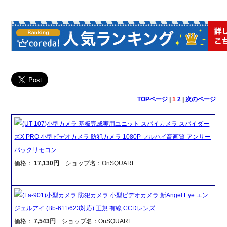
TOPページ
|
1
2
|
次のページ
(UT-107)小型カメラ 基板完成実用ユニット スパイカメラ スパイダー
ズX PRO 小型ビデオカメラ 防犯カメラ 1080P フルハイ高画質 アンサー
バックリモコン
価格：
17,130円
ショップ名：OnSQUARE
(Fa-901)小型カメラ 防犯カメラ 小型ビデオカメラ 新Angel Eye エン
ジェルアイ (Bb-611/623対応) 正規 有線 CCDレンズ
価格：
7,543円
ショップ名：OnSQUARE