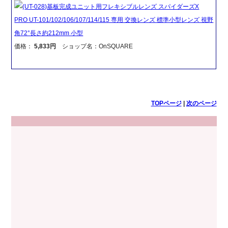
(UT-028)基板完成ユニット用フレキシブルレンズ スパイダーズX
PRO UT-101/102/106/107/114/115 専用 交換レンズ 標準小型レンズ 視野
角72°長さ約212mm 小型
価格：
5,833円
ショップ名：OnSQUARE
TOPページ
|
次のページ