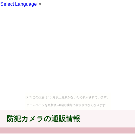
Select Language
▼
[PR] この広告は3ヶ月以上更新がないため表示されています。
ホームページを更新後24時間以内に表示されなくなります。
防犯カメラの通販情報