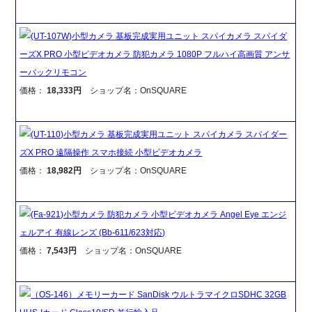
(UT-107W)小型カメラ 基板完成実用ユニット スパイカメラ スパイダ
ーズX PRO 小型ビデオカメラ 防犯カメラ 1080P フルハイ高画質 アンサ
ーバックリモコン
価格：
18,333円
ショップ名：OnSQUARE
(UT-110)小型カメラ 基板完成実用ユニット スパイカメラ スパイダー
ズX PRO 遠隔操作 スマホ接続 小型ビデオカメラ
価格：
18,982円
ショップ名：OnSQUARE
(Fa-921)小型カメラ 防犯カメラ 小型ビデオカメラ Angel Eye エンジ
ェルアイ 有線レンズ (Bb-611/623対応)
価格：
7,543円
ショップ名：OnSQUARE
（OS-146）メモリーカード SanDisk ウルトラマイクロSDHC 32GB