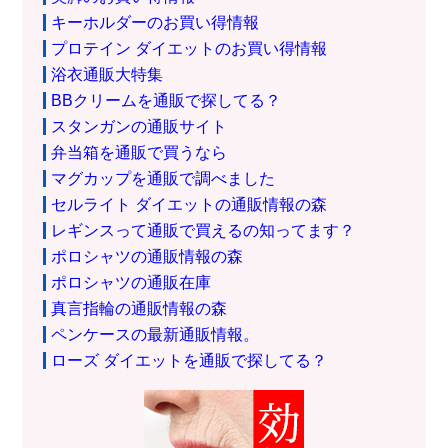
キーホルダーのお買い得情報
プロテイン ダイエットのお買い得情報
浴衣通販大特集
BBクリームを通販で探してる？
スタンガンの通販サイト
弁当箱を通販で買うなら
マグカップを通販で調べました
セルライト ダイエットの通販情報の森
レギンスって通販で買えるの知ってます？
ポロシャツの通販情報の森
ポロシャツの通販在庫
真言指輪の通販情報の森
ペンケースの最新通販情報。
ローズ ダイエットを通販で探してる？