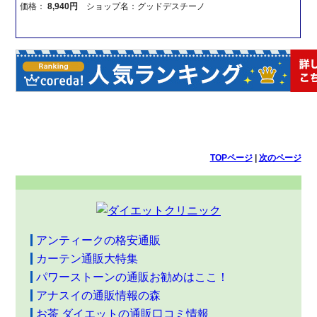
価格：
8,940円
ショップ名：グッドデスチーノ
TOPページ
|
次のページ
アンティークの格安通販
カーテン通販大特集
パワーストーンの通販お勧めはここ！
アナスイの通販情報の森
お茶 ダイエットの通販口コミ情報