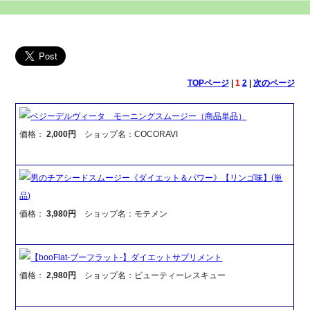
TOPページ
|
1
2
|
次のページ
ベジーデルヴィータ モーニングスムージー（商品単品）
価格：
2,000円
ショップ名：COCORAVI
男のチアシードスムージー《ダイエット＆パワー》【リンゴ味】(単
品)
価格：
3,980円
ショップ名：モテメン
【booFlat-ブーフラット-】ダイエットサプリメント
価格：
2,980円
ショップ名：ビューティーレスキュー