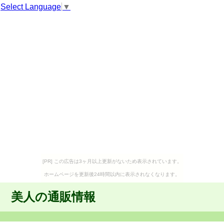
Select Language
▼
[PR] この広告は3ヶ月以上更新がないため表示されています。
ホームページを更新後24時間以内に表示されなくなります。
美人の通販情報