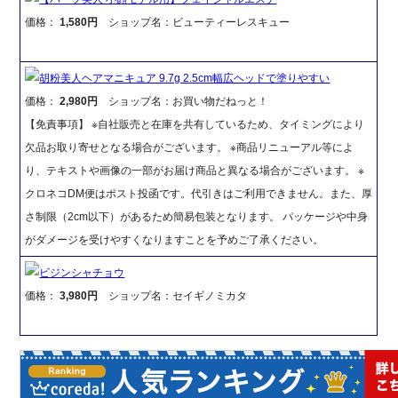
価格：
1,580円
ショップ名：ビューティーレスキュー
胡粉美人ヘアマニキュア 9.7g 2.5cm幅広ヘッドで塗りやすい
価格：
2,980円
ショップ名：お買い物だねっと！
【免責事項】 ※自社販売と在庫を共有しているため、タイミングにより
欠品お取り寄せとなる場合がございます。 ※商品リニューアル等によ
り、テキストや画像の一部がお届け商品と異なる場合がございます。 ※
クロネコDM便はポスト投函です。代引きはご利用できません。また、厚
さ制限（2cm以下）があるため簡易包装となります。 パッケージや中身
がダメージを受けやすくなりますことを予めご了承ください。
ビジンシャチョウ
価格：
3,980円
ショップ名：セイギノミカタ