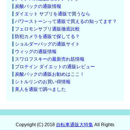
炭酸パックの通販情報
ダイエット サプリを通販で買うなら
パワーストーンって通販で買えるの知ってます？
フェロモンサプリ通販徹底比較
防犯カメラを通販で探してる？
ショルダーバッグの通販サイト
ウィッグの通販情報
スワロフスキーの最新売れ筋情報
プロテイン ダイエットの通販レビュー
炭酸パックの通販お勧めはここ！
シトルリンのお買い得情報
美人を通販で調べました
Copyright (C) 2018
自転車通販大特集
All Rights