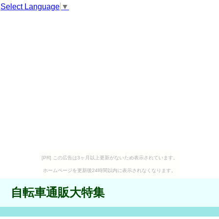
Select Language
▼
[PR] この広告は3ヶ月以上更新がないため表示されています。
ホームページを更新後24時間以内に表示されなくなります。
自転車通販大特集