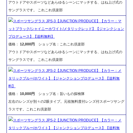
アウトドアやスポーツなどあらゆるシーンにマッチする、はね上げ式の
サングラスです。 これこれ倶楽部
スポーツサングラス JPS-3【JUNCTION PRODUCE】【カラー：マ
ットブラック/シャイニーホワイト/メタリックレッド】【ジャンクション
プロデュース】【送料無料】
価格：
12,000円
ショップ名：これこれ倶楽部
アウトドアやスポーツなどあらゆるシーンにマッチする、はね上げ式の
サングラスです。 これこれ倶楽部
スポーツサングラス JPS-2【JUNCTION PRODUCE】【カラー：メ
タリックブルー/ホワイト】【ジャンクションプロデュース】【送料無
料】
価格：
10,000円
ショップ名：旨いもの探検隊
左右のレンズが別々の2眼タイプ。元祖無料度付レンズ付スポーツサング
ラスです。これこれ倶楽部
スポーツサングラス JPS-2【JUNCTION PRODUCE】【カラー：メ
タリックブルー/ホワイト】【ジャンクションプロデュース】【送料無