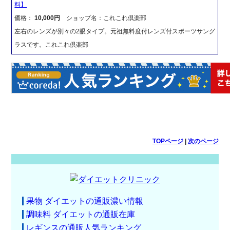
料】
価格：
10,000円
ショップ名：これこれ倶楽部
左右のレンズが別々の2眼タイプ。元祖無料度付レンズ付スポーツサング
ラスです。これこれ倶楽部
TOPページ
|
次のページ
果物 ダイエットの通販濃い情報
調味料 ダイエットの通販在庫
レギンスの通販人気ランキング