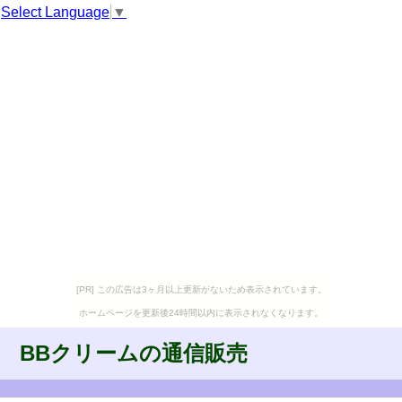
Select Language
▼
[PR] この広告は3ヶ月以上更新がないため表示されています。
ホームページを更新後24時間以内に表示されなくなります。
BBクリームの通信販売