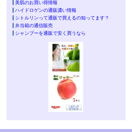
美肌のお買い得情報
ハイドロゲンの通販濃い情報
シトルリンって通販で買えるの知ってます？
弁当箱の通信販売
シャンプーを通販で安く買うなら