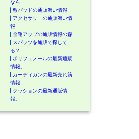
なら
敷パッドの通販濃い情報
アクセサリーの通販濃い情
報
金運アップの通販情報の森
スパッツを通販で探して
る？
ポリフェノールの最新通販
情報。
カーディガンの最新売れ筋
情報
クッションの最新通販情
報。