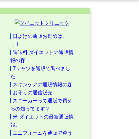
日よけの通販お勧めはこ
こ！
調味料 ダイエットの通販情
報の森
Tシャツを通販で調べまし
た
スキンケアの通販情報の森
お守りの通信販売
スニーカーって通販で買え
るの知ってます？
米 ダイエットの最新通販情
報。
ユニフォームを通販で買う