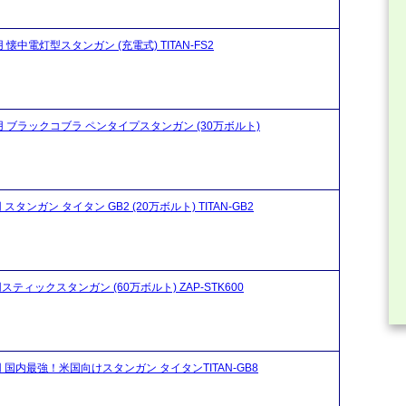
 懐中電灯型スタンガン (充電式) TITAN-FS2
身用 ブラックコブラ ペンタイプスタンガン (30万ボルト)
スタンガン タイタン GB2 (20万ボルト) TITAN-GB2
スティックスタンガン (60万ボルト) ZAP-STK600
用 国内最強！米国向けスタンガン タイタンTITAN-GB8