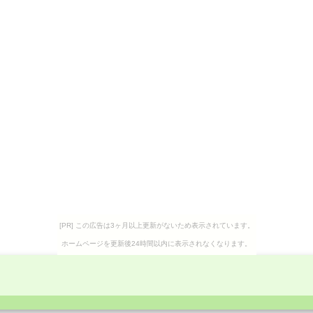
[PR] この広告は3ヶ月以上更新がないため表示されています。
ホームページを更新後24時間以内に表示されなくなります。