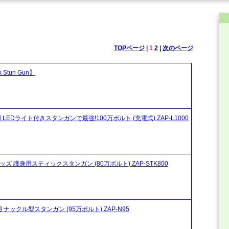
TOPページ
|
1
2
|
次のページ
Stun Gun】
 LEDライト付きスタンガンで最強!100万ボルト (充電式) ZAP-L1000
ッズ 護身用スティックスタンガン (80万ボルト) ZAP-STK800
 ナックル型スタンガン (95万ボルト) ZAP-N95