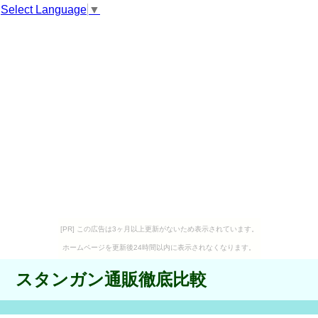
Select Language
▼
[PR] この広告は3ヶ月以上更新がないため表示されています。
ホームページを更新後24時間以内に表示されなくなります。
スタンガン通販徹底比較