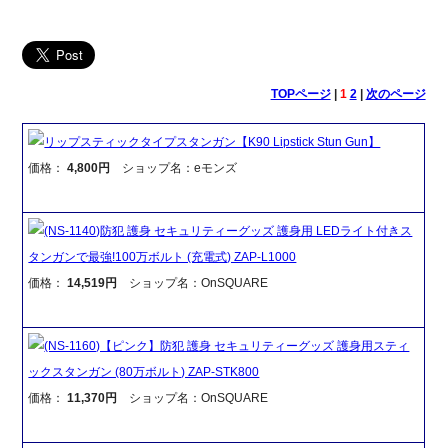
TOPページ
|
1
2
|
次のページ
リップスティックタイプスタンガン【K90 Lipstick Stun Gun】
価格：
4,800円
ショップ名：eモンズ
(NS-1140)防犯 護身 セキュリティーグッズ 護身用 LEDライト付きス
タンガンで最強!100万ボルト (充電式) ZAP-L1000
価格：
14,519円
ショップ名：OnSQUARE
(NS-1160)【ピンク】防犯 護身 セキュリティーグッズ 護身用スティ
ックスタンガン (80万ボルト) ZAP-STK800
価格：
11,370円
ショップ名：OnSQUARE