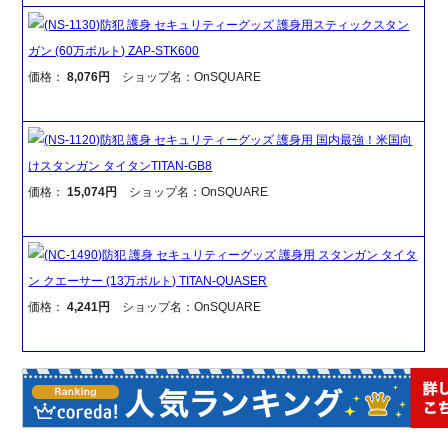
(NS-1130)防犯 護身 セキュリティーグッズ 護身用スティックスタン
ガン (60万ボルト) ZAP-STK600
価格：
8,076円
ショップ名：OnSQUARE
(NS-1120)防犯 護身 セキュリティーグッズ 護身用 国内最強！米国向
けスタンガン タイタンTITAN-GB8
価格：
15,074円
ショップ名：OnSQUARE
(NC-1490)防犯 護身 セキュリティーグッズ 護身用 スタンガン タイタ
ン クエーサー (13万ボルト) TITAN-QUASER
価格：
4,241円
ショップ名：OnSQUARE