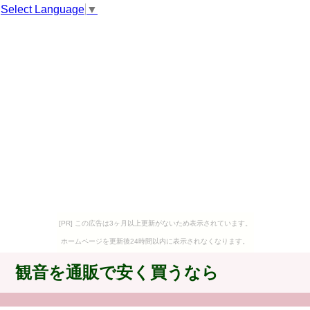
Select Language
▼
[PR] この広告は3ヶ月以上更新がないため表示されています。
ホームページを更新後24時間以内に表示されなくなります。
観音を通販で安く買うなら