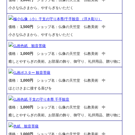
小さな仏さまから、やすらぎをいただく
極小仏像（小）干支の守り本尊/千手観音 （浮き彫り）
価格：
1,500円
ショップ名：仏像の天竺堂 仏教美術 中
小さな仏さまから、やすらぎをいただく
仏画色紙 観音菩薩
価格：
1,000円
ショップ名：仏像の天竺堂 仏教美術 中
癒しとやすらぎの美術。お部屋の飾り、御守り、礼拝用品、贈り物に
仏画ポスター 観音菩薩
価格：
1,000円
ショップ名：仏像の天竺堂 仏教美術 中
ほとけさまに接する喜びを
仏画色紙 干支の守り本尊 千手観音
価格：
1,000円
ショップ名：仏像の天竺堂 仏教美術 中
癒しとやすらぎの美術。お部屋の飾り、御守り、礼拝用品、贈り物に
色紙 観音菩薩
価格：
1,000円
ショップ名：仏像の天竺堂 仏教美術 中