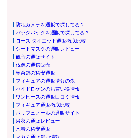
防犯カメラを通販で探してる？
バックパックを通販で探してる？
ローズ ダイエット通販徹底比較
シートマスクの通販レビュー
観音の通販サイト
仏像の通信販売
曼荼羅の格安通販
フィギュアの通販情報の森
ハイドロゲンのお買い得情報
ワンピースの通販口コミ情報
フィギュア通販徹底比較
ポリフェノールの通販サイト
浴衣の通販レビュー
水着の格安通販
マカの通販濃い情報