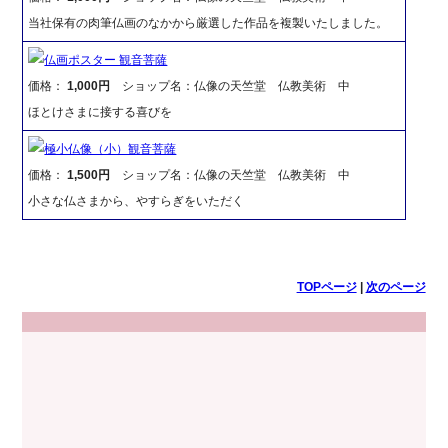
当社保有の肉筆仏画のなかから厳選した作品を複製いたしました。
仏画ポスター 観音菩薩
価格：
1,000円
ショップ名：仏像の天竺堂 仏教美術 中
ほとけさまに接する喜びを
極小仏像（小）観音菩薩
価格：
1,500円
ショップ名：仏像の天竺堂 仏教美術 中
小さな仏さまから、やすらぎをいただく
TOPページ
|
次のページ