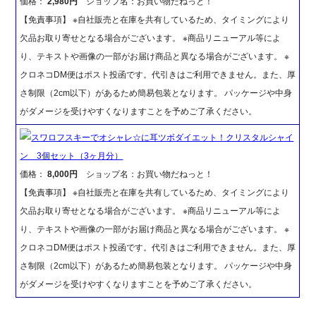
価格：
2,980円
ショップ名：お買い物だねっと！
【免責事項】 ※自社販売と在庫を共有しているため、タイミングにより
欠品お取り寄せとなる場合がございます。 ※商品リニューアル等によ
り、テキストや画像の一部がお届け商品と異なる場合がございます。 ※
クロネコDM便はポスト投函です。代引きはご利用できません。また、厚
さ制限（2cm以下）があるため簡易包装となります。 パッケージや中身
がダメージを受けやすくなりますことを予めご了承ください。
スワロフスキーでオシャレ☆に耳ツボダイエット！クリスタルシャイ
ン 3個セット（3ヶ月分）
価格：
8,000円
ショップ名：お買い物だねっと！
【免責事項】 ※自社販売と在庫を共有しているため、タイミングにより
欠品お取り寄せとなる場合がございます。 ※商品リニューアル等によ
り、テキストや画像の一部がお届け商品と異なる場合がございます。 ※
クロネコDM便はポスト投函です。代引きはご利用できません。また、厚
さ制限（2cm以下）があるため簡易包装となります。 パッケージや中身
がダメージを受けやすくなりますことを予めご了承ください。