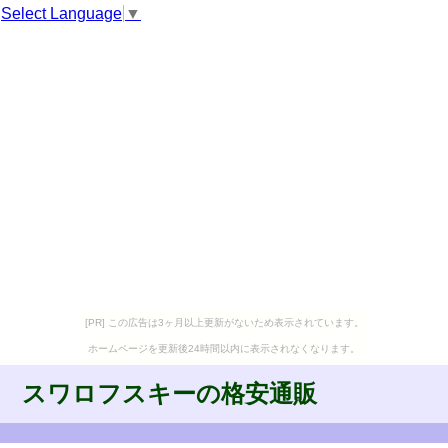
Select Language
▼
[PR] この広告は3ヶ月以上更新がないため表示されています。
ホームページを更新後24時間以内に表示されなくなります。
スワロフスキーの格安通販