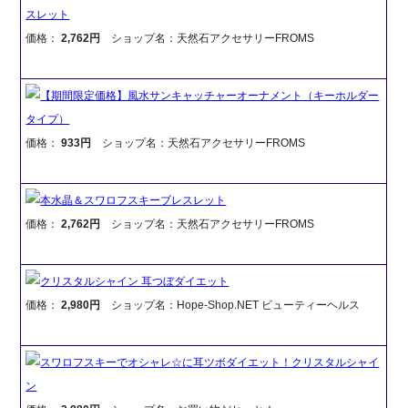
スレット
価格：
2,762円
ショップ名：天然石アクセサリーFROMS
【期間限定価格】風水サンキャッチャーオーナメント（キーホルダー
タイプ）
価格：
933円
ショップ名：天然石アクセサリーFROMS
本水晶＆スワロフスキーブレスレット
価格：
2,762円
ショップ名：天然石アクセサリーFROMS
クリスタルシャイン 耳つぼダイエット
価格：
2,980円
ショップ名：Hope-Shop.NET ビューティーヘルス
スワロフスキーでオシャレ☆に耳ツボダイエット！クリスタルシャイ
ン