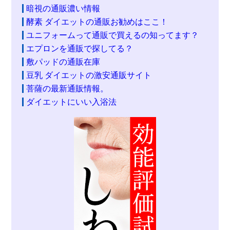
暗視の通販濃い情報
酵素 ダイエットの通販お勧めはここ！
ユニフォームって通販で買えるの知ってます？
エプロンを通販で探してる？
敷パッドの通販在庫
豆乳 ダイエットの激安通販サイト
菩薩の最新通販情報。
ダイエットにいい入浴法