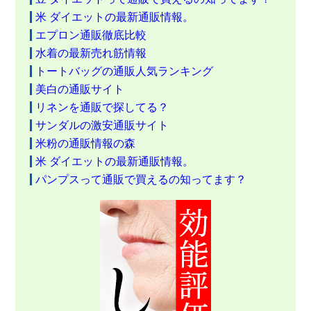
米 ダイエットの最新通販情報。
エプロン通販徹底比較
水着の最新売れ筋情報
トートバッグの通販人気ランキング
美白の通販サイト
リネンを通販で探してる？
サンダルの激安通販サイト
米粉の通販情報の森
米 ダイエットの最新通販情報。
パンプスって通販で買えるの知ってます？