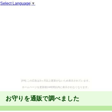
Select Language
▼
[PR] この広告は3ヶ月以上更新がないため表示されています。
ホームページを更新後24時間以内に表示されなくなります。
お守りを通販で調べました