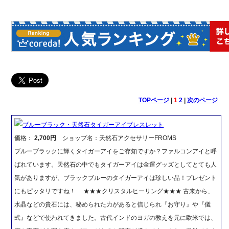
TOPページ
|
1
2
|
次のページ
ブルーブラック・天然石タイガーアイブレスレット
価格：
2,700円
ショップ名：天然石アクセサリーFROMS
ブルーブラックに輝くタイガーアイをご存知ですか？ファルコンアイと呼
ばれています。天然石の中でもタイガーアイは金運グッズとしてとても人
気がありますが、ブラックブルーのタイガーアイは珍しい品！プレゼント
にもピッタリですね！ ★★★クリスタルヒーリング★★★ 古来から、
水晶などの貴石には、秘められた力があると信じられ『お守り』や『儀
式』などで使われてきました。古代インドのヨガの教えを元に欧米では、