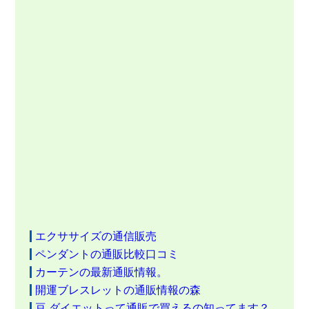
エクササイズの通信販売
ペンダントの通販比較口コミ
カーテンの最新通販情報。
開運ブレスレットの通販情報の森
豆 ダイエットって通販で買えるの知ってます？