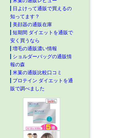
米菓の通販レビュー
日よけって通販で買えるの
知ってます？
美顔器の通販在庫
短期間 ダイエットを通販で
安く買うなら
増毛の通販濃い情報
ショルダーバッグの通販情
報の森
米菓の通販比較口コミ
プロテイン ダイエットを通
販で調べました