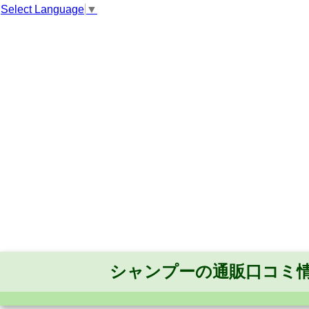
Select Language
▼
シャンプーの通販口コミ