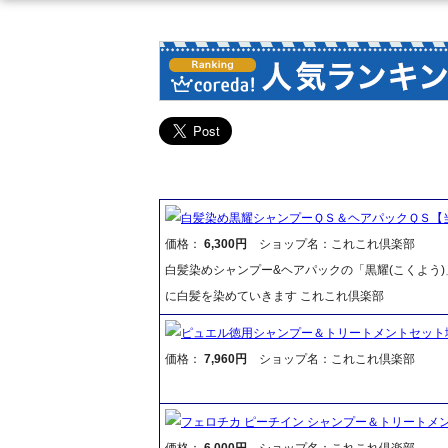
白髪染め黒耀シャンプーＱＳ＆ヘアパックＱＳ【
価格：
6,300円
ショップ名：これこれ倶楽部
白髪染めシャンプー&ヘアパックの「黒耀(こくよう
に白髪を染めていきます これこれ倶楽部
ピュエル徳用シャンプー＆トリートメントセット
価格：
7,960円
ショップ名：これこれ倶楽部
フェロチカ ピーチイン シャンプー＆トリートメ
価格：
6,000円
ショップ名：これこれ倶楽部