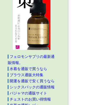
フェロモンサプリの最新通
販情報。
水着を通販で買うなら
ブラウス通販大特集
開運を通販で安く買うなら
シックスパックの通販情報
パジャマの通販サイト
チェストのお買い得情報