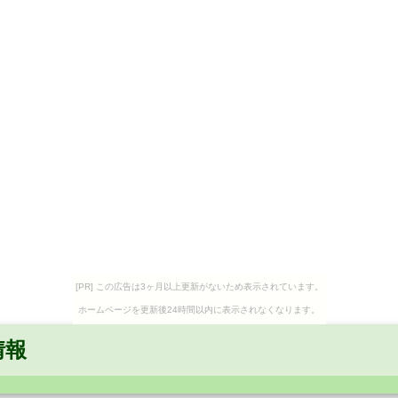
[PR] この広告は3ヶ月以上更新がないため表示されています。
ホームページを更新後24時間以内に表示されなくなります。
情報