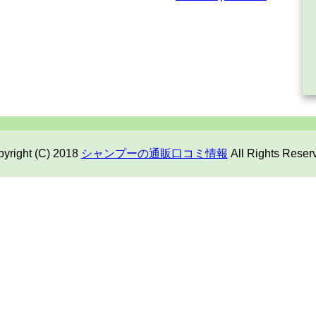
yright (C) 2018
シャンプーの通販口コミ情報
All Rights Reser