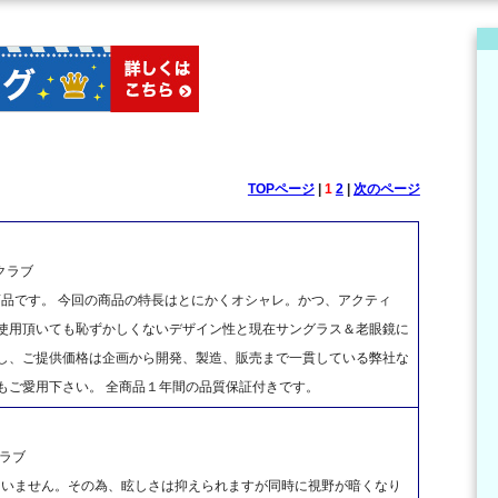
TOPページ
|
1
2
|
次のページ
クラブ
商品です。 今回の商品の特長はとにかくオシャレ。かつ、アクティ
ご使用頂いても恥ずかしくないデザイン性と現在サングラス＆老眼鏡に
かし、ご提供価格は企画から開発、製造、販売まで一貫している弊社な
もご愛用下さい。 全商品１年間の品質保証付きです。
ラブ
ていません。その為、眩しさは抑えられますが同時に視野が暗くなり