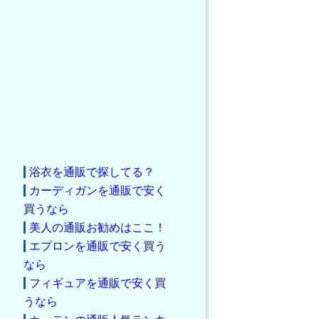
浴衣を通販で探してる？
カーディガンを通販で安く
買うなら
美人の通販お勧めはここ！
エプロンを通販で安く買う
なら
フィギュアを通販で安く買
うなら