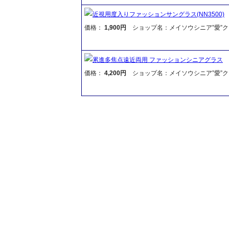
近視用度入りファッションサングラス(NN3500)
価格：
1,900円
ショップ名：メイソウシニア”愛”ク
累進多焦点遠近両用 ファッションシニアグラス
価格：
4,200円
ショップ名：メイソウシニア”愛”ク