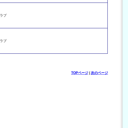
ラブ
ラブ
TOPページ
|
次のページ