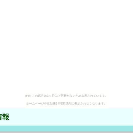
[PR] この広告は3ヶ月以上更新がないため表示されています。
ホームページを更新後24時間以内に表示されなくなります。
情報