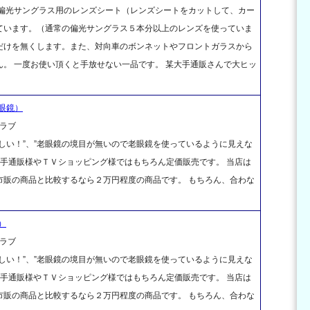
に偏光サングラス用のレンズシート（レンズシートをカットして、カー
ています。（通常の偏光サングラス５本分以上のレンズを使っていま
だけを無くします。また、対向車のボンネットやフロントガラスから
。 一度お使い頂くと手放せない一品です。 某大手通販さんで大ヒッ
眼鏡）
ラブ
しい！”、”老眼鏡の境目が無いので老眼鏡を使っているように見えな
大手通販様やＴＶショッピング様ではもちろん定価販売です。 当店は
市販の商品と比較するなら２万円程度の商品です。 もちろん、合わな
）
ラブ
しい！”、”老眼鏡の境目が無いので老眼鏡を使っているように見えな
大手通販様やＴＶショッピング様ではもちろん定価販売です。 当店は
市販の商品と比較するなら２万円程度の商品です。 もちろん、合わな