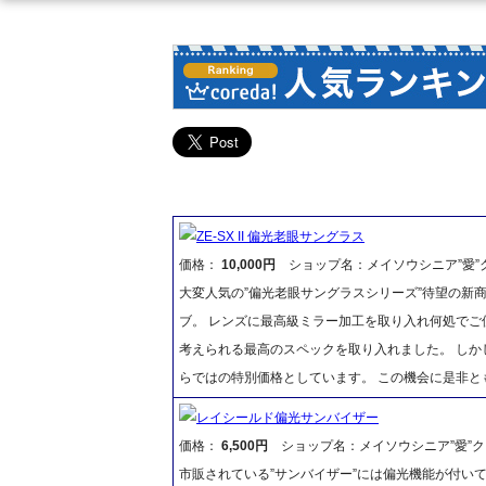
ZE-SX II 偏光老眼サングラス
価格：
10,000円
ショップ名：メイソウシニア”愛”
大変人気の”偏光老眼サングラスシリーズ”待望の新
ブ。 レンズに最高級ミラー加工を取り入れ何処で
考えられる最高のスペックを取り入れました。 し
らではの特別価格としています。 この機会に是非と
レイシールド偏光サンバイザー
価格：
6,500円
ショップ名：メイソウシニア”愛”ク
市販されている”サンバイザー”には偏光機能が付い