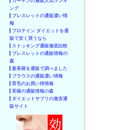
カーテンの通販人気ランキ
ング
ブレスレットの通販濃い情
報
プロテイン ダイエットを通
販で安く買うなら
ストッキング通販徹底比較
ブレスレットの通販情報の
森
曼荼羅を通販で調べました
ブラウスの通販濃い情報
育毛のお買い得情報
菩薩の通販情報の森
ダイエットサプリの激安通
販サイト