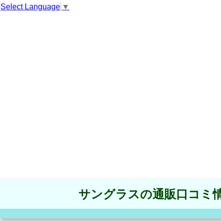
Select Language
▼
サングラスの通販口コミ