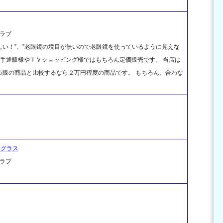
ラブ
い！”、”老眼鏡の境目が無いので老眼鏡を使っているように見えな
大手通販様やＴＶショッピング様ではもちろん定価販売です。 当店は
市販の商品と比較するなら２万円程度の商品です。 もちろん、合わな
サングラス
ラブ