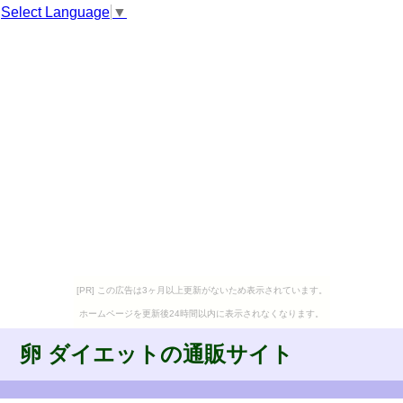
Select Language
▼
[PR] この広告は3ヶ月以上更新がないため表示されています。
ホームページを更新後24時間以内に表示されなくなります。
卵 ダイエットの通販サイト