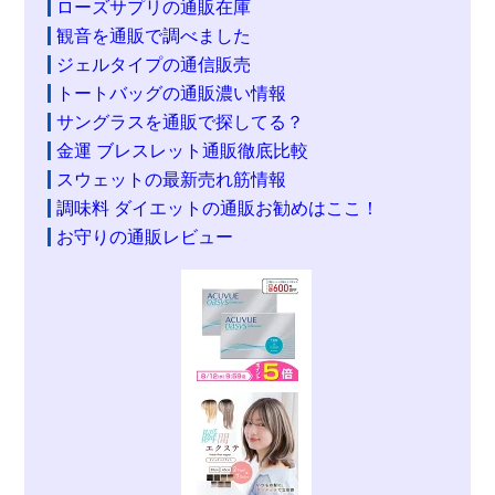
ローズサプリの通販在庫
観音を通販で調べました
ジェルタイプの通信販売
トートバッグの通販濃い情報
サングラスを通販で探してる？
金運 ブレスレット通販徹底比較
スウェットの最新売れ筋情報
調味料 ダイエットの通販お勧めはここ！
お守りの通販レビュー