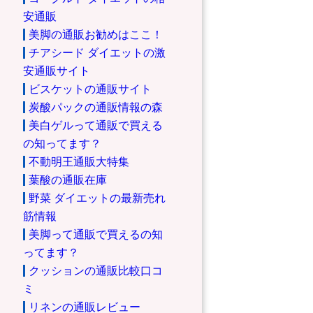
安通販
美脚の通販お勧めはここ！
チアシード ダイエットの激
安通販サイト
ビスケットの通販サイト
炭酸パックの通販情報の森
美白ゲルって通販で買える
の知ってます？
不動明王通販大特集
葉酸の通販在庫
野菜 ダイエットの最新売れ
筋情報
美脚って通販で買えるの知
ってます？
クッションの通販比較口コ
ミ
リネンの通販レビュー