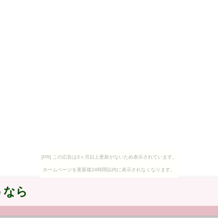
[PR] この広告は3ヶ月以上更新がないため表示されています。
ホームページを更新後24時間以内に表示されなくなります。
うなら