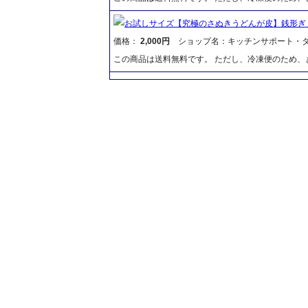
お試しサイズ【究極のさぬきうどんが皮】銭形ぎ
価格：
2,000円
ショップ名：キッチンサポート・
この商品は送料無料です。 ただし、冷凍便のため