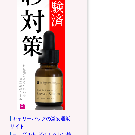
キャリーバッグの激安通販
サイト
ヨーグルト ダイエットの格