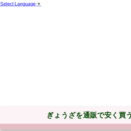
Select Language
▼
ぎょうざを通販で安く買