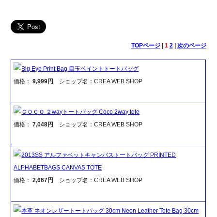
TOPページ
|
1
2
|
次のページ
Big Eye Print Bag 目玉ペイントトートバッグ
価格：
9,999円
ショップ名：CREA WEB SHOP
ＣＯＣＯ ２wayトートバッグ Coco 2way tote
価格：
7,048円
ショップ名：CREA WEB SHOP
2013SS アルファベットキャンバストートバッグ PRINTED
ALPHABETBAGS CANVAS TOTE
価格：
2,667円
ショップ名：CREA WEB SHOP
本革 ネオンレザートートバッグ 30cm Neon Leather Tote Bag 30cm