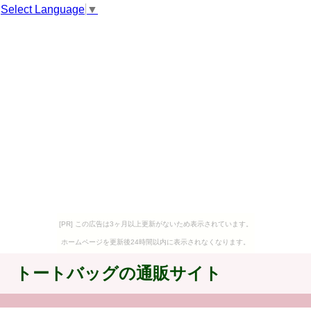
Select Language
▼
[PR] この広告は3ヶ月以上更新がないため表示されています。
ホームページを更新後24時間以内に表示されなくなります。
トートバッグの通販サイト