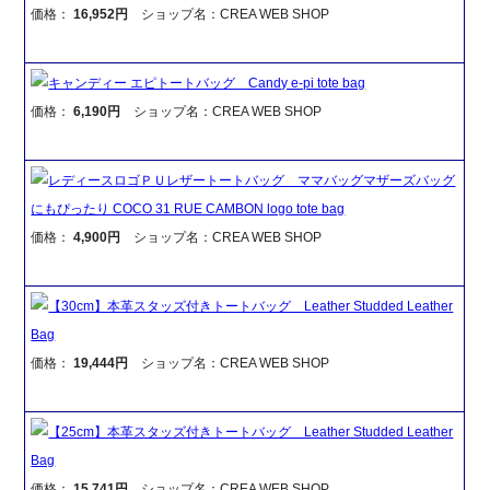
価格：
16,952円
ショップ名：CREA WEB SHOP
キャンディー エピトートバッグ Candy e-pi tote bag
価格：
6,190円
ショップ名：CREA WEB SHOP
レディースロゴＰＵレザートートバッグ ママバッグマザーズバッグ
にもぴったり COCO 31 RUE CAMBON logo tote bag
価格：
4,900円
ショップ名：CREA WEB SHOP
【30cm】本革スタッズ付きトートバッグ Leather Studded Leather
Bag
価格：
19,444円
ショップ名：CREA WEB SHOP
【25cm】本革スタッズ付きトートバッグ Leather Studded Leather
Bag
価格：
15,741円
ショップ名：CREA WEB SHOP