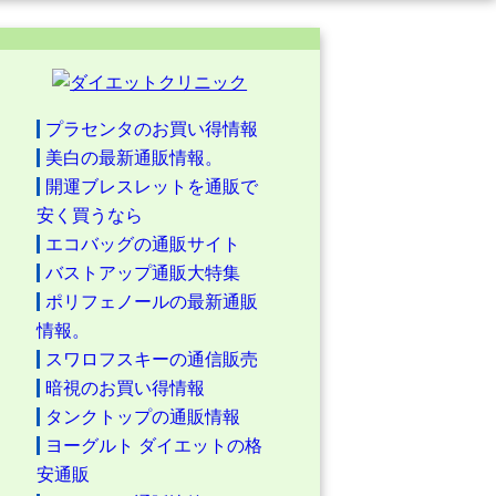
プラセンタのお買い得情報
美白の最新通販情報。
開運ブレスレットを通販で
安く買うなら
エコバッグの通販サイト
バストアップ通販大特集
ポリフェノールの最新通販
情報。
スワロフスキーの通信販売
暗視のお買い得情報
タンクトップの通販情報
ヨーグルト ダイエットの格
安通販