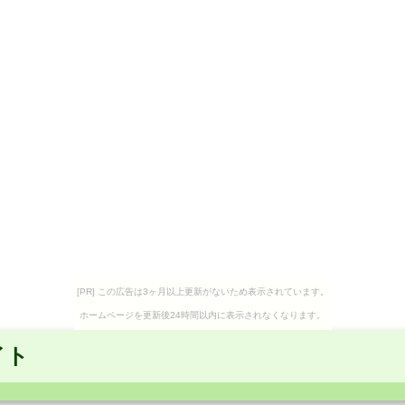
[PR] この広告は3ヶ月以上更新がないため表示されています。
ホームページを更新後24時間以内に表示されなくなります。
イト