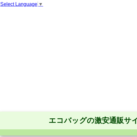
Select Language
▼
エコバッグの激安通販サ