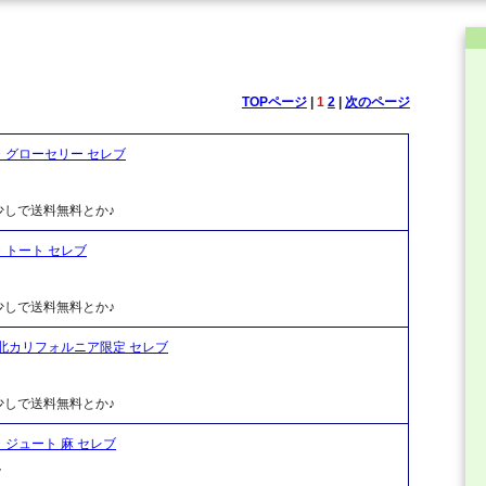
TOPページ
|
1
2
|
次のページ
ク・グローセリー セレブ
しで送料無料とか♪
ク・トート セレブ
しで送料無料とか♪
ク 北カリフォルニア限定 セレブ
しで送料無料とか♪
ク・ジュート 麻 セレブ
ク