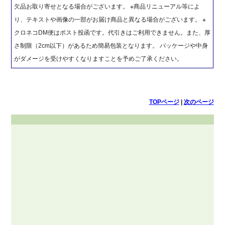
欠品お取り寄せとなる場合がございます。 ※商品リニューアル等によ
り、テキストや画像の一部がお届け商品と異なる場合がございます。 ※
クロネコDM便はポスト投函です。代引きはご利用できません。また、厚
さ制限（2cm以下）があるため簡易包装となります。 パッケージや中身
がダメージを受けやすくなりますことを予めご了承ください。
TOPページ
|
次のページ