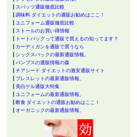
スパッツ通販徹底比較
調味料 ダイエットの通販お勧めはここ！
ユニフォーム通販徹底比較
ストールのお買い得情報
トートバッグって通販で買えるの知ってます？
カーディガンを通販で買うなら
シックスパックの最新通販情報。
パンプスの通販情報の森
チアシード ダイエットの激安通販サイト
ブレスレットの最新通販情報。
美白ゲル通販大特集
ユニフォームの最新通販情報。
断食 ダイエットの通販お勧めはここ！
オーガニックの最新通販情報。