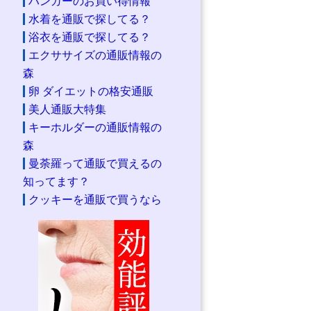
ハンガーのお買い得情報
水着を通販で探してる？
浴衣を通販で探してる？
エクササイズの通販情報の
森
卵 ダイエットの格安通販
美人通販大特集
キーホルダーの通販情報の
森
曼荼羅って通販で買えるの
知ってます？
クッキーを通販で買うなら