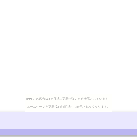
[PR] この広告は3ヶ月以上更新がないため表示されています。
ホームページを更新後24時間以内に表示されなくなります。