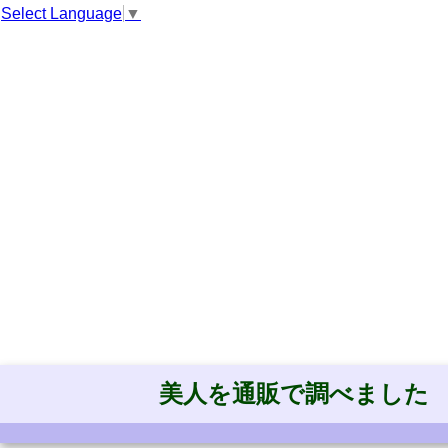
Select Language
▼
美人を通販で調べました