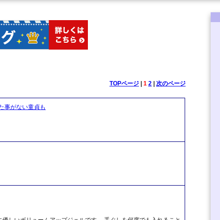
TOPページ
|
1
2
|
次のページ
た事がない童貞も
に優しいボリュームアップジェルです。 手ぐしを何度でも入れること