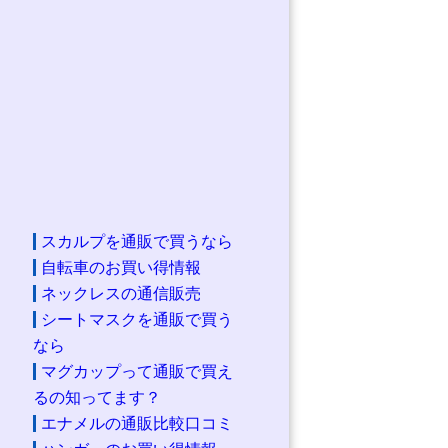
スカルプを通販で買うなら
自転車のお買い得情報
ネックレスの通信販売
シートマスクを通販で買う
なら
マグカップって通販で買え
るの知ってます？
エナメルの通販比較口コミ