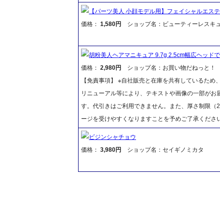
【パーツ美人 小顔モデル用】フェイシャルエステ
価格：
1,580円
ショップ名：ビューティーレスキ
胡粉美人ヘアマニキュア 9.7g 2.5cm幅広ヘッ
価格：
2,980円
ショップ名：お買い物だねっと！
【免責事項】 ※自社販売と在庫を共有しているため
リニューアル等により、テキストや画像の一部がお届
す。代引きはご利用できません。また、厚さ制限（2
ージを受けやすくなりますことを予めご了承くださ
ビジンシャチョウ
価格：
3,980円
ショップ名：セイギノミカタ