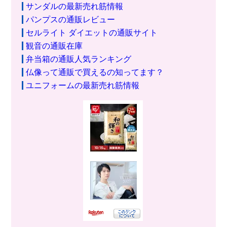
サンダルの最新売れ筋情報
パンプスの通販レビュー
セルライト ダイエットの通販サイト
観音の通販在庫
弁当箱の通販人気ランキング
仏像って通販で買えるの知ってます？
ユニフォームの最新売れ筋情報