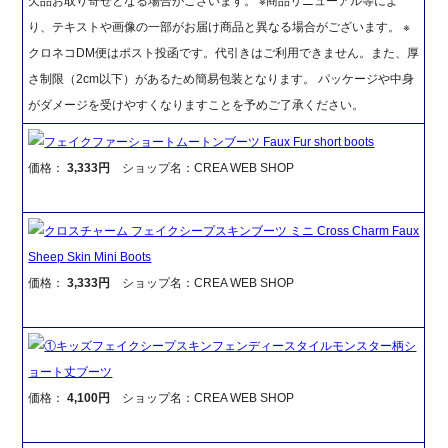
欠品お取り寄せとなる場合がございます。 ※商品リニューアル等によ
り、テキストや画像の一部がお届け商品と異なる場合がございます。 ※
クロネコDM便はポスト投函です。代引きはご利用できません。また、厚
さ制限（2cm以下）があるため簡易包装となります。 パッケージや中身
がダメージを受けやすくなりますことを予めご了承ください。
フェイクファーショートムートンブーツ Faux Fur short boots
価格：
3,333円
ショップ名：CREA WEB SHOP
クロスチャーム フェイクシープスキンブーツ ミニ Cross Charm Faux
Sheep Skin Mini Boots
価格：
3,333円
ショップ名：CREA WEB SHOP
①キッズフェイクシープスキンフェンディースタイルモンスター柄シ
ョート丈ブーツ
価格：
4,100円
ショップ名：CREA WEB SHOP