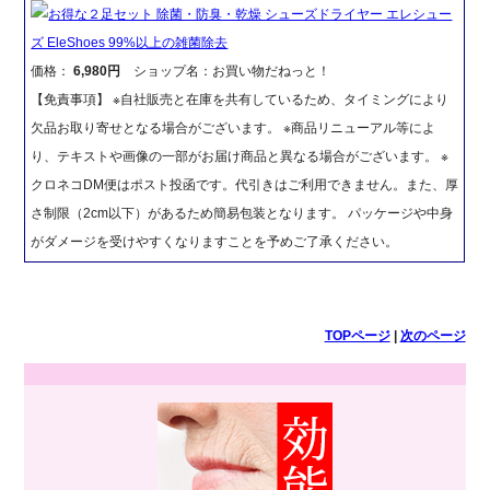
お得な２足セット 除菌・防臭・乾燥 シューズドライヤー エレシュー
ズ EleShoes 99%以上の雑菌除去
価格：
6,980円
ショップ名：お買い物だねっと！
【免責事項】 ※自社販売と在庫を共有しているため、タイミングにより
欠品お取り寄せとなる場合がございます。 ※商品リニューアル等によ
り、テキストや画像の一部がお届け商品と異なる場合がございます。 ※
クロネコDM便はポスト投函です。代引きはご利用できません。また、厚
さ制限（2cm以下）があるため簡易包装となります。 パッケージや中身
がダメージを受けやすくなりますことを予めご了承ください。
TOPページ
|
次のページ