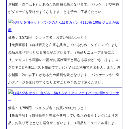
さ制限（2cm以下）があるため簡易包装となります。 パッケージや中身
がダメージを受けやすくなりますことを予めご了承ください。
お得な５個セット ピンクのふんばるカビとり110番 100g ジェルが密
着
価格：
3,571円
ショップ名：お買い物だねっと！
【免責事項】 ※自社販売と在庫を共有しているため、タイミングにより
欠品お取り寄せとなる場合がございます。 ※商品リニューアル等によ
り、テキストや画像の一部がお届け商品と異なる場合がございます。 ※
クロネコDM便はポスト投函です。代引きはご利用できません。また、厚
さ制限（2cm以下）があるため簡易包装となります。 パッケージや中身
がダメージを受けやすくなりますことを予めご了承ください。
お得な2本セット 曲がる・伸びるマイクロファイバーお掃除クリーナ
ー
価格：
1,759円
ショップ名：お買い物だねっと！
【免責事項】 ※自社販売と在庫を共有しているためタイミングにより欠
品、お取り寄せとなる場合がございます。 ※商品リニューアル等によ