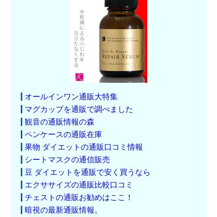
オールインワン通販大特集
マグカップを通販で調べました
観音の通販情報の森
ペンケースの通販在庫
果物 ダイエットの通販口コミ情報
シートマスクの通信販売
豆 ダイエットを通販で安く買うなら
エクササイズの通販比較口コミ
チェストの通販お勧めはここ！
暗視の最新通販情報。