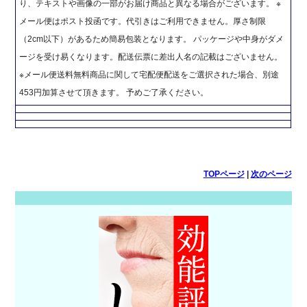
り、テキストや画像の一部がお届け商品と異なる場合がございます。 ※
メール便はポスト投函です。代引きはご利用できません。厚さ制限
（2cm以下）があるため簡易包装となります。 パッケージや中身がダメ
ージを受け易くなります。配送伝票に差出人名の記載はございません。
※メール便送料無料商品に関して宅配便配送をご選択された場合、別途
453円加算させて頂きます。 予めご了承ください。
TOPページ
|
次のページ