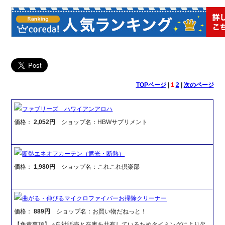
TOPページ
|
1
2
|
次のページ
ファブリーズ ハワイアンアロハ
価格：
2,052円
ショップ名：HBWサプリメント
断熱エネオフカーテン（遮光・断熱）
価格：
1,980円
ショップ名：これこれ倶楽部
曲がる・伸びるマイクロファイバーお掃除クリーナー
価格：
889円
ショップ名：お買い物だねっと！
【免責事項】 ※自社販売と在庫を共有しているためタイミングにより欠