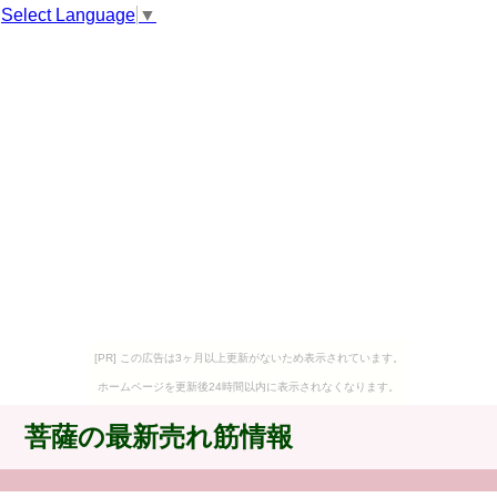
Select Language
▼
[PR] この広告は3ヶ月以上更新がないため表示されています。
ホームページを更新後24時間以内に表示されなくなります。
菩薩の最新売れ筋情報