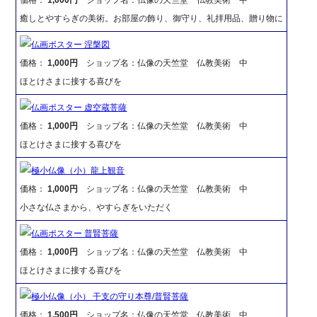
癒しとやすらぎの美術。お部屋の飾り、御守り、礼拝用品、贈り物に
仏画ポスター 涅槃図
価格：
1,000円
ショップ名：仏像の天竺堂 仏教美術 中
ほとけさまに接する喜びを
仏画ポスター 虚空蔵菩薩
価格：
1,000円
ショップ名：仏像の天竺堂 仏教美術 中
ほとけさまに接する喜びを
極小仏像（小）龍上観音
価格：
1,000円
ショップ名：仏像の天竺堂 仏教美術 中
小さな仏さまから、やすらぎをいただく
仏画ポスター 普賢菩薩
価格：
1,000円
ショップ名：仏像の天竺堂 仏教美術 中
ほとけさまに接する喜びを
極小仏像（小） 干支の守り本尊/普賢菩薩
価格：
1,500円
ショップ名：仏像の天竺堂 仏教美術 中