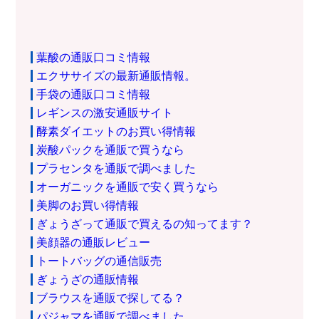
葉酸の通販口コミ情報
エクササイズの最新通販情報。
手袋の通販口コミ情報
レギンスの激安通販サイト
酵素ダイエットのお買い得情報
炭酸パックを通販で買うなら
プラセンタを通販で調べました
オーガニックを通販で安く買うなら
美脚のお買い得情報
ぎょうざって通販で買えるの知ってます？
美顔器の通販レビュー
トートバッグの通信販売
ぎょうざの通販情報
ブラウスを通販で探してる？
パジャマを通販で調べました