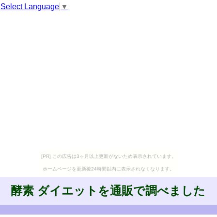
Select Language
▼
[PR] この広告は3ヶ月以上更新がないため表示されています。
ホームページを更新後24時間以内に表示されなくなります。
酵素 ダイエットを通販で調べました