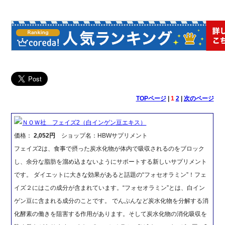
TOPページ
|
1
2
|
次のページ
ＮＯＷ社 フェイズ2（白インゲン豆エキス）
価格：
2,052円
ショップ名：HBWサプリメント
フェイズ2は、食事で摂った炭水化物が体内で吸収されるのをブロック
し、余分な脂肪を溜め込まないようにサポートする新しいサプリメント
です。 ダイエットに大きな効果があると話題の“フォセオラミン”！フェ
イズ２にはこの成分が含まれています。“フォセオラミン”とは、白イン
ゲン豆に含まれる成分のことです。 でんぷんなど炭水化物を分解する消
化酵素の働きを阻害する作用があります。そして炭水化物の消化吸収を