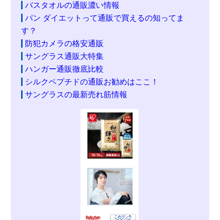
バスタオルの通販濃い情報
パン ダイエットって通販で買えるの知ってま
す？
防犯カメラの格安通販
サングラス通販大特集
ハンガー通販徹底比較
シルクペプチドの通販お勧めはここ！
サングラスの最新売れ筋情報