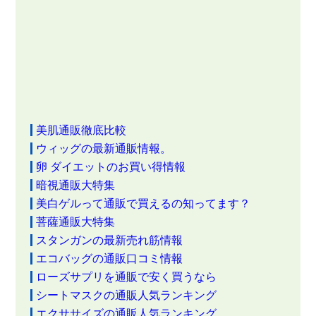
美肌通販徹底比較
ウィッグの最新通販情報。
卵 ダイエットのお買い得情報
暗視通販大特集
美白ゲルって通販で買えるの知ってます？
菩薩通販大特集
スタンガンの最新売れ筋情報
エコバッグの通販口コミ情報
ローズサプリを通販で安く買うなら
シートマスクの通販人気ランキング
エクササイズの通販人気ランキング