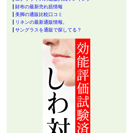
財布の最新売れ筋情報
美脚の通販比較口コミ
リネンの最新通販情報。
サングラスを通販で探してる？