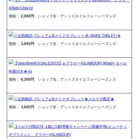
40tab(13days)
価格：
2,900円
ショップ名：アットスタイルフォーシーズンズ
うる肌物語-プレミアムBメイクタブレット-B- MAKE TABLET♪★
価格：
3,695円
ショップ名：アットスタイルフォーシーズンズ
【Valentine特大SALE2015】a グラマー(GLAMOUR) 90tab+ セール
特典付き★-ro
価格：
6,300円
ショップ名：アットスタイルフォーシーズンズ
うる肌物語-プレミアムBメイクタブレット★メルマガ限定★
価格：
3,695円
ショップ名：アットスタイルフォーシーズンズ
【メルマガ限定!!】1個に1個!増量キャンペーン実施中!!B-ビューティ
サプリメント グラマー(GLAMOUR)