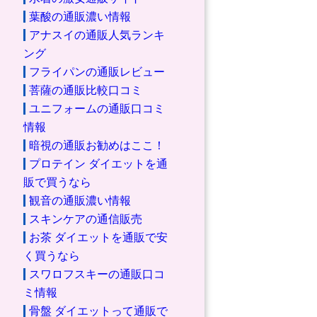
葉酸の通販濃い情報
アナスイの通販人気ランキ
ング
フライパンの通販レビュー
菩薩の通販比較口コミ
ユニフォームの通販口コミ
情報
暗視の通販お勧めはここ！
プロテイン ダイエットを通
販で買うなら
観音の通販濃い情報
スキンケアの通信販売
お茶 ダイエットを通販で安
く買うなら
スワロフスキーの通販口コ
ミ情報
骨盤 ダイエットって通販で