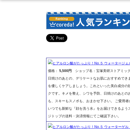
ヒアルロン酸がたっぷり！No.５ ウォータージェ
価格：
5,500円
ショップ名：宝塚美研ストアミッ
日焼けのあとの、デリケートなお肌におすすめでき
を優しくケアしましょう。これといった美白成分の
クです。キメを整え、シワを予防、日焼けのあとの
も、スキーもスノボも、おまかせ下さい。 ご愛用者
いつでも新鮮な『顔を洗う水』をお届けできるよう
ジトップの送料・決済情報にてご確認下さい。
ヒアルロン酸がたっぷり！No.５ ウォーターゲル