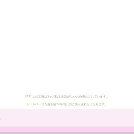
[PR] この広告は3ヶ月以上更新がないため表示されています。
ホームページを更新後24時間以内に表示されなくなります。
ら