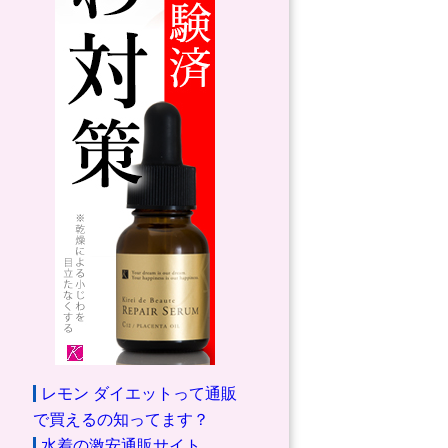
レモン ダイエットって通販
で買えるの知ってます？
水着の激安通販サイト