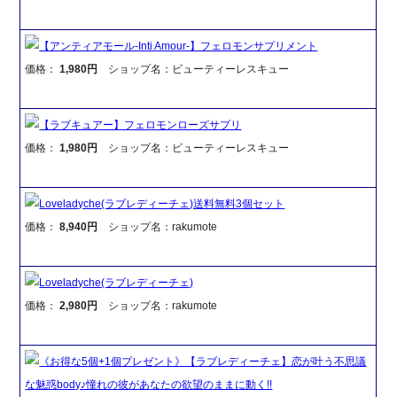
【アンティアモール-Inti Amour-】フェロモンサプリメント
価格：
1,980円
ショップ名：ビューティーレスキュー
【ラブキュアー】フェロモンローズサプリ
価格：
1,980円
ショップ名：ビューティーレスキュー
Loveladyche(ラブレディーチェ)送料無料3個セット
価格：
8,940円
ショップ名：rakumote
Loveladyche(ラブレディーチェ)
価格：
2,980円
ショップ名：rakumote
《お得な5個+1個プレゼント》【ラブレディーチェ】恋が叶う不思議
な魅惑body♪憧れの彼があなたの欲望のままに動く!!