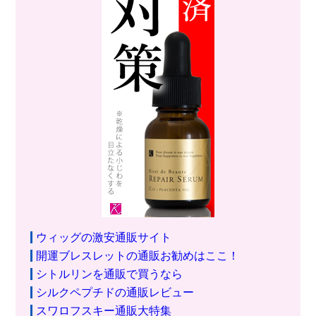
ウィッグの激安通販サイト
開運ブレスレットの通販お勧めはここ！
シトルリンを通販で買うなら
シルクペプチドの通販レビュー
スワロフスキー通販大特集