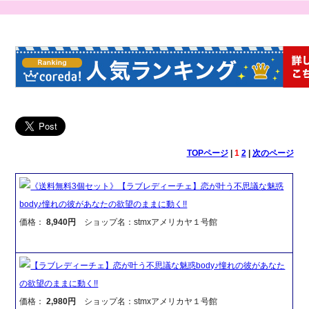
TOPページ
|
1
2
|
次のページ
《送料無料3個セット》【ラブレディーチェ】恋が叶う不思議な魅惑
body♪憧れの彼があなたの欲望のままに動く!!
価格：
8,940円
ショップ名：stmxアメリカヤ１号館
【ラブレディーチェ】恋が叶う不思議な魅惑body♪憧れの彼があなた
の欲望のままに動く!!
価格：
2,980円
ショップ名：stmxアメリカヤ１号館