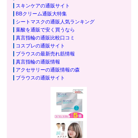
スキンケアの通販サイト
BBクリーム通販大特集
シートマスクの通販人気ランキング
葉酸を通販で安く買うなら
真言指輪の通販比較口コミ
コスプレの通販サイト
ブラウスの最新売れ筋情報
真言指輪の通販情報
アクセサリーの通販情報の森
ブラウスの通販サイト