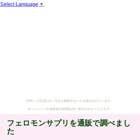
Select Language
▼
[PR] この広告は3ヶ月以上更新がないため表示されています。
ホームページを更新後24時間以内に表示されなくなります。
フェロモンサプリを通販で調べまし
た