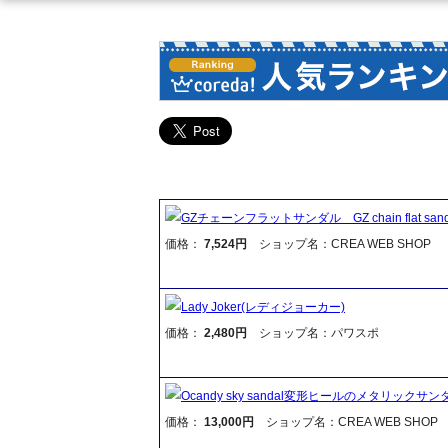
GZチェーンフラットサンダル GZ chain flat sand
価格：
7,524円
ショップ名：CREA WEB SHOP
Lady Joker(レディジョーカー)
価格：
2,480円
ショップ名：パワスポ
Ocandy sky sandal変形ヒールのメタリックサン
価格：
13,000円
ショップ名：CREA WEB SHOP