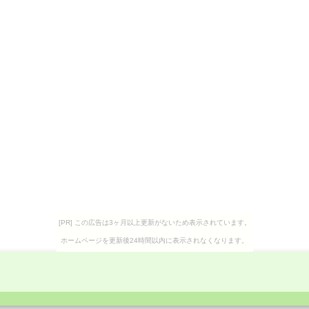
[PR] この広告は3ヶ月以上更新がないため表示されています。
ホームページを更新後24時間以内に表示されなくなります。