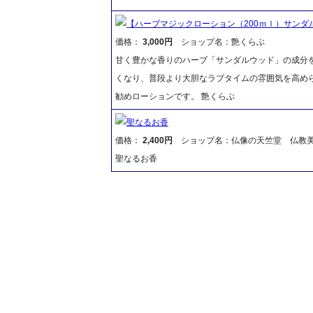
【ハーブマジックローション（200ｍｌ）サンダ
価格：
3,000円
ショップ名：艶くらぶ
甘く豊かな香りのハーブ「サンダルウッド」の成分
くなり、普段より大胆なラブタイムの雰囲気を高め
勧めローションです。 艶くらぶ
聖なるお香
価格：
2,400円
ショップ名：仏像の天竺堂 仏教
聖なるお香