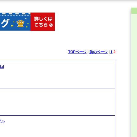
TOPページ
|
前のページ
|
1
2
al
ダル