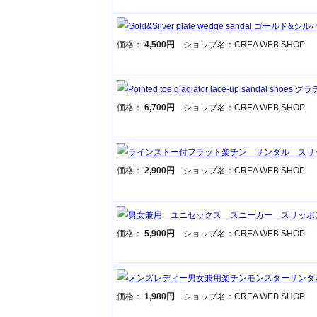
Gold&Silver plate wedge sandal 
価格：
4,500円
ショップ名：CREA WEB SHOP
Pointed toe gladiator lace-up san
価格：
6,700円
ショップ名：CREA WEB SHOP
ラインストー付フラット楽チン サンダル スリ
価格：
2,900円
ショップ名：CREA WEB SHOP
男女兼用 ユニセックス スニーカー スリッポ
価格：
5,900円
ショップ名：CREA WEB SHOP
メンズレディー男女兼用楽チンモンスターサンダ
価格：
1,980円
ショップ名：CREA WEB SHOP