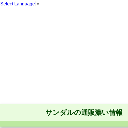
Select Language
▼
サンダルの通販濃い情報