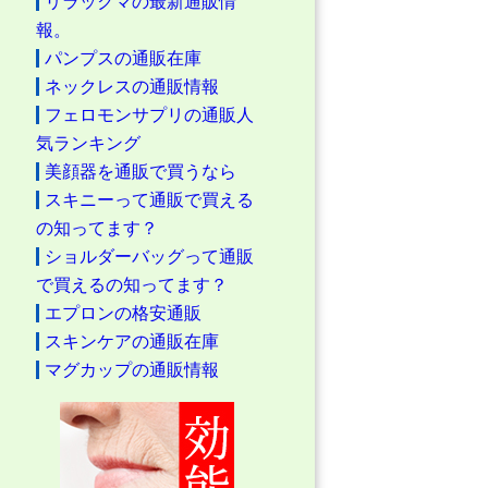
リラックマの最新通販情
報。
パンプスの通販在庫
ネックレスの通販情報
フェロモンサプリの通販人
気ランキング
美顔器を通販で買うなら
スキニーって通販で買える
の知ってます？
ショルダーバッグって通販
で買えるの知ってます？
エプロンの格安通販
スキンケアの通販在庫
マグカップの通販情報